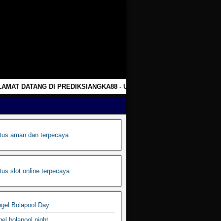
TANG DI PREDIKSIANGKA88 - UPDATE ANGKA PREDIKSI TERBARU SETI
ogel Bolapool Day
gel bolapool night