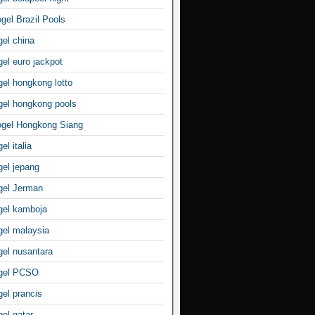
ogel Brazil Pools
gel china
gel euro jackpot
gel hongkong lotto
ogel hongkong pools
ogel Hongkong Siang
el italia
gel jepang
ogel Jerman
ogel kamboja
ogel malaysia
gel nusantara
ogel PCSO
gel prancis
gel qatar