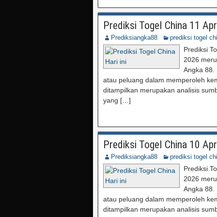
Prediksi Togel China 11 Apr
Prediksiangka88
prediksi togel ch
Prediksi To
2026 merup
Angka 88. 
atau peluang dalam memperoleh ke
ditampilkan merupakan analisis sumbe
yang […]
Prediksi Togel China 10 Apr
Prediksiangka88
prediksi togel ch
Prediksi To
2026 merup
Angka 88. 
atau peluang dalam memperoleh ke
ditampilkan merupakan analisis sumbe