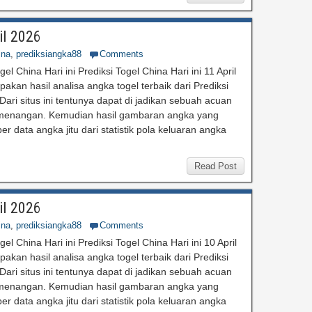
il 2026
ina
,
prediksiangka88
Comments
gel China Hari ini Prediksi Togel China Hari ini 11 April
akan hasil analisa angka togel terbaik dari Prediksi
Dari situs ini tentunya dapat di jadikan sebuah acuan
menangan. Kemudian hasil gambaran angka yang
r data angka jitu dari statistik pola keluaran angka
Read Post
il 2026
ina
,
prediksiangka88
Comments
gel China Hari ini Prediksi Togel China Hari ini 10 April
akan hasil analisa angka togel terbaik dari Prediksi
Dari situs ini tentunya dapat di jadikan sebuah acuan
menangan. Kemudian hasil gambaran angka yang
r data angka jitu dari statistik pola keluaran angka