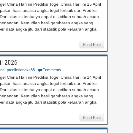
gel China Hari ini Prediksi Togel China Hari ini 15 April
akan hasil analisa angka togel terbaik dari Prediksi
Dari situs ini tentunya dapat di jadikan sebuah acuan
menangan. Kemudian hasil gambaran angka yang
r data angka jitu dari statistik pola keluaran angka
Read Post
il 2026
ina
,
prediksiangka88
Comments
gel China Hari ini Prediksi Togel China Hari ini 14 April
akan hasil analisa angka togel terbaik dari Prediksi
Dari situs ini tentunya dapat di jadikan sebuah acuan
menangan. Kemudian hasil gambaran angka yang
r data angka jitu dari statistik pola keluaran angka
Read Post