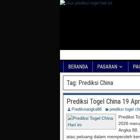
BERANDA
PASARAN
PA
Tag:
Prediksi China
Prediksi Togel China 19 Apr
Prediksiangka88
prediksi togel ch
Prediksi To
2026 merup
Angka 88. 
atau peluang dalam memperoleh ke