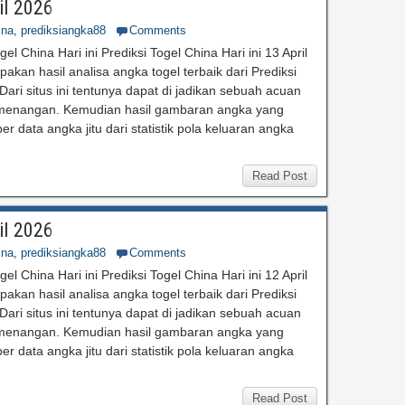
il 2026
ina
,
prediksiangka88
Comments
gel China Hari ini Prediksi Togel China Hari ini 13 April
akan hasil analisa angka togel terbaik dari Prediksi
Dari situs ini tentunya dapat di jadikan sebuah acuan
menangan. Kemudian hasil gambaran angka yang
r data angka jitu dari statistik pola keluaran angka
Read Post
il 2026
ina
,
prediksiangka88
Comments
gel China Hari ini Prediksi Togel China Hari ini 12 April
akan hasil analisa angka togel terbaik dari Prediksi
Dari situs ini tentunya dapat di jadikan sebuah acuan
menangan. Kemudian hasil gambaran angka yang
r data angka jitu dari statistik pola keluaran angka
Read Post