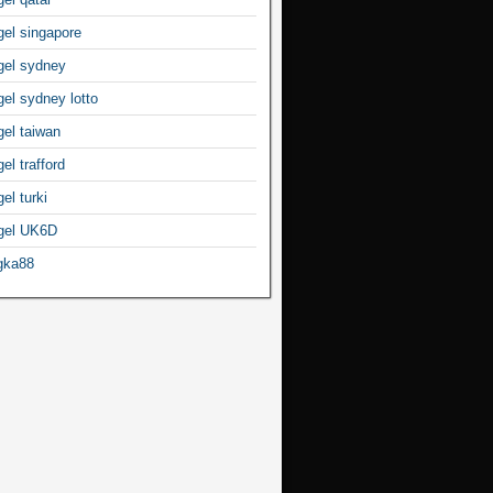
gel singapore
ogel sydney
gel sydney lotto
gel taiwan
gel trafford
gel turki
ogel UK6D
gka88