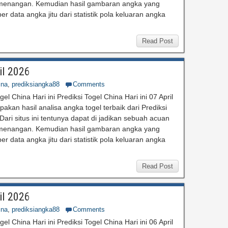
menangan. Kemudian hasil gambaran angka yang
r data angka jitu dari statistik pola keluaran angka
Read Post
il 2026
ina
,
prediksiangka88
Comments
gel China Hari ini Prediksi Togel China Hari ini 07 April
akan hasil analisa angka togel terbaik dari Prediksi
Dari situs ini tentunya dapat di jadikan sebuah acuan
menangan. Kemudian hasil gambaran angka yang
r data angka jitu dari statistik pola keluaran angka
Read Post
il 2026
ina
,
prediksiangka88
Comments
gel China Hari ini Prediksi Togel China Hari ini 06 April