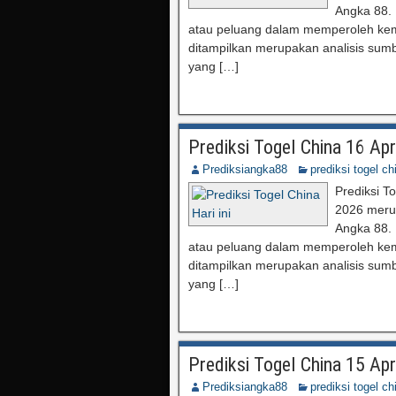
Angka 88. 
atau peluang dalam memperoleh ke
ditampilkan merupakan analisis sumbe
yang […]
Prediksi Togel China 16 Apr
Prediksiangka88
prediksi togel ch
Prediksi To
2026 merup
Angka 88. 
atau peluang dalam memperoleh ke
ditampilkan merupakan analisis sumbe
yang […]
Prediksi Togel China 15 Apr
Prediksiangka88
prediksi togel ch