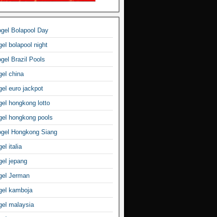
ogel Bolapool Day
gel bolapool night
ogel Brazil Pools
gel china
gel euro jackpot
gel hongkong lotto
ogel hongkong pools
ogel Hongkong Siang
el italia
gel jepang
ogel Jerman
ogel kamboja
ogel malaysia