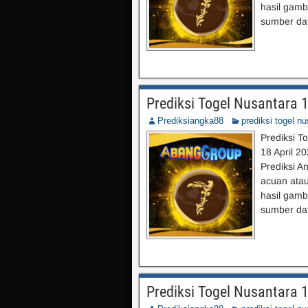
hasil gamb
sumber dat
Prediksi Togel Nusantara 1
Prediksiangka88
prediksi togel n
Prediksi To
18 April 2
Prediksi An
acuan ata
hasil gamb
sumber dat
Prediksi Togel Nusantara 1