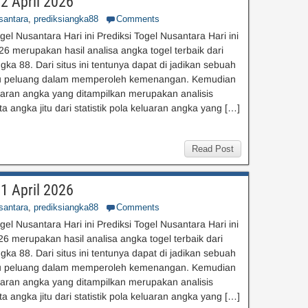
2 April 2026
usantara
,
prediksiangka88
Comments
gel Nusantara Hari ini Prediksi Togel Nusantara Hari ini
026 merupakan hasil analisa angka togel terbaik dari
gka 88. Dari situs ini tentunya dapat di jadikan sebuah
u peluang dalam memperoleh kemenangan. Kemudian
aran angka yang ditampilkan merupakan analisis
a angka jitu dari statistik pola keluaran angka yang […]
Read Post
1 April 2026
usantara
,
prediksiangka88
Comments
gel Nusantara Hari ini Prediksi Togel Nusantara Hari ini
026 merupakan hasil analisa angka togel terbaik dari
gka 88. Dari situs ini tentunya dapat di jadikan sebuah
u peluang dalam memperoleh kemenangan. Kemudian
aran angka yang ditampilkan merupakan analisis
a angka jitu dari statistik pola keluaran angka yang […]