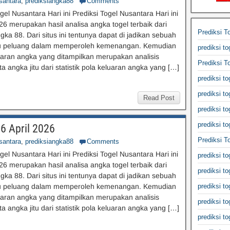
usantara
,
prediksiangka88
Comments
gel Nusantara Hari ini Prediksi Togel Nusantara Hari ini
026 merupakan hasil analisa angka togel terbaik dari
Prediksi T
gka 88. Dari situs ini tentunya dapat di jadikan sebuah
u peluang dalam memperoleh kemenangan. Kemudian
prediksi to
aran angka yang ditampilkan merupakan analisis
Prediksi T
a angka jitu dari statistik pola keluaran angka yang […]
prediksi to
prediksi to
Read Post
prediksi to
prediksi t
6 April 2026
Prediksi T
usantara
,
prediksiangka88
Comments
gel Nusantara Hari ini Prediksi Togel Nusantara Hari ini
prediksi tog
026 merupakan hasil analisa angka togel terbaik dari
prediksi to
gka 88. Dari situs ini tentunya dapat di jadikan sebuah
prediksi t
u peluang dalam memperoleh kemenangan. Kemudian
aran angka yang ditampilkan merupakan analisis
prediksi t
a angka jitu dari statistik pola keluaran angka yang […]
prediksi t