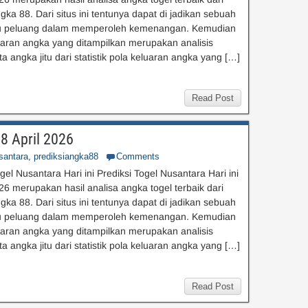
gka 88. Dari situs ini tentunya dapat di jadikan sebuah
u peluang dalam memperoleh kemenangan. Kemudian
aran angka yang ditampilkan merupakan analisis
a angka jitu dari statistik pola keluaran angka yang […]
Read Post
8 April 2026
usantara
,
prediksiangka88
Comments
gel Nusantara Hari ini Prediksi Togel Nusantara Hari ini
026 merupakan hasil analisa angka togel terbaik dari
gka 88. Dari situs ini tentunya dapat di jadikan sebuah
u peluang dalam memperoleh kemenangan. Kemudian
aran angka yang ditampilkan merupakan analisis
a angka jitu dari statistik pola keluaran angka yang […]
Read Post