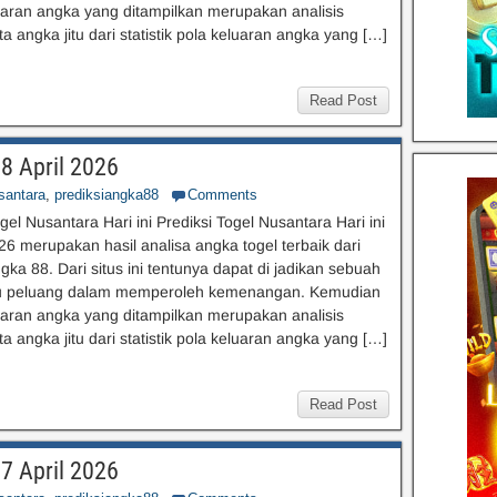
aran angka yang ditampilkan merupakan analisis
a angka jitu dari statistik pola keluaran angka yang […]
Read Post
8 April 2026
usantara
,
prediksiangka88
Comments
gel Nusantara Hari ini Prediksi Togel Nusantara Hari ini
026 merupakan hasil analisa angka togel terbaik dari
gka 88. Dari situs ini tentunya dapat di jadikan sebuah
u peluang dalam memperoleh kemenangan. Kemudian
aran angka yang ditampilkan merupakan analisis
a angka jitu dari statistik pola keluaran angka yang […]
Read Post
7 April 2026