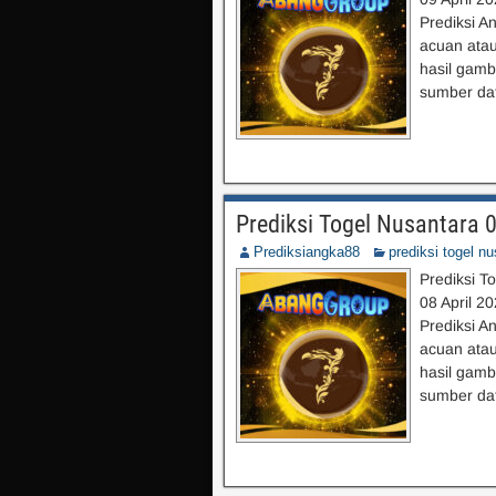
Prediksi An
acuan ata
hasil gamb
sumber dat
Prediksi Togel Nusantara 0
Prediksiangka88
prediksi togel n
Prediksi To
08 April 2
Prediksi An
acuan ata
hasil gamb
sumber dat