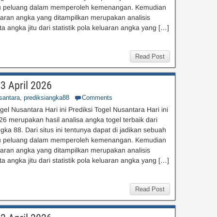
u peluang dalam memperoleh kemenangan. Kemudian
aran angka yang ditampilkan merupakan analisis
a angka jitu dari statistik pola keluaran angka yang […]
Read Post
3 April 2026
usantara
,
prediksiangka88
Comments
gel Nusantara Hari ini Prediksi Togel Nusantara Hari ini
026 merupakan hasil analisa angka togel terbaik dari
gka 88. Dari situs ini tentunya dapat di jadikan sebuah
u peluang dalam memperoleh kemenangan. Kemudian
aran angka yang ditampilkan merupakan analisis
a angka jitu dari statistik pola keluaran angka yang […]
Read Post