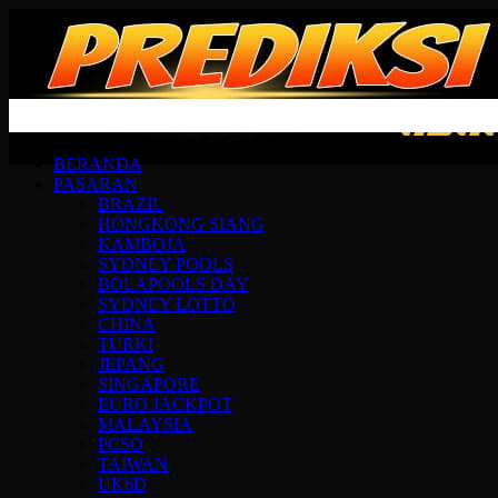
BERANDA
PASARAN
BRAZIL
HONGKONG SIANG
KAMBOJA
SYDNEY POOLS
BOLAPOOLS DAY
SYDNEY LOTTO
CHINA
TURKI
JEPANG
SINGAPORE
EURO JACKPOT
MALAYSIA
PCSO
TAIWAN
UK6D