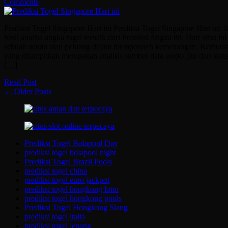
Comments
Prediksi Togel Singapore Hari ini Prediksi Togel Singapore Hari ini
hasil analisa angka togel terbaik dari Prediksi Angka 88. Dari situs in
sebuah acuan atau peluang dalam memperoleh kemenangan. Kemudia
yang ditampilkan merupakan analisis sumber data angka jitu dari stati
[…]
Read Post
← Older Posts
Prediksi Togel Bolapool Day
prediksi togel bolapool night
Prediksi Togel Brazil Pools
prediksi togel china
prediksi togel euro jackpot
prediksi togel hongkong lotto
prediksi togel hongkong pools
Prediksi Togel Hongkong Siang
prediksi togel italia
prediksi togel jepang