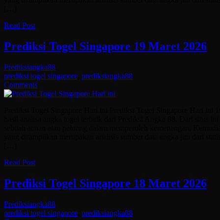
[…]
Read Post
Prediksi Togel Singapore 19 Maret 2026
Prediksiangka88
prediksi togel singapore
,
prediksiangka88
Comments
Prediksi Togel Singapore Hari ini Prediksi Togel Singapore Hari ini
hasil analisa angka togel terbaik dari Prediksi Angka 88. Dari situs in
sebuah acuan atau peluang dalam memperoleh kemenangan. Kemudia
yang ditampilkan merupakan analisis sumber data angka jitu dari stati
[…]
Read Post
Prediksi Togel Singapore 18 Maret 2026
Prediksiangka88
prediksi togel singapore
,
prediksiangka88