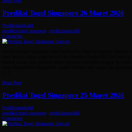
Read Post
Prediksi Togel Singapore 26 Maret 2026
Prediksiangka88
prediksi togel singapore
,
prediksiangka88
Comments
Prediksi Togel Singapore Hari ini Prediksi Togel Singapore Hari ini
hasil analisa angka togel terbaik dari Prediksi Angka 88. Dari situs in
sebuah acuan atau peluang dalam memperoleh kemenangan. Kemudia
yang ditampilkan merupakan analisis sumber data angka jitu dari stati
[…]
Read Post
Prediksi Togel Singapore 25 Maret 2026
Prediksiangka88
prediksi togel singapore
,
prediksiangka88
Comments