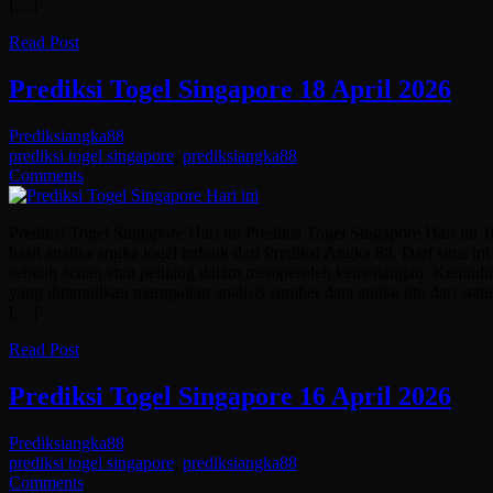
[…]
Read Post
Prediksi Togel Singapore 18 April 2026
Prediksiangka88
prediksi togel singapore
,
prediksiangka88
Comments
Prediksi Togel Singapore Hari ini Prediksi Togel Singapore Hari ini
hasil analisa angka togel terbaik dari Prediksi Angka 88. Dari situs in
sebuah acuan atau peluang dalam memperoleh kemenangan. Kemudia
yang ditampilkan merupakan analisis sumber data angka jitu dari stati
[…]
Read Post
Prediksi Togel Singapore 16 April 2026
Prediksiangka88
prediksi togel singapore
,
prediksiangka88
Comments