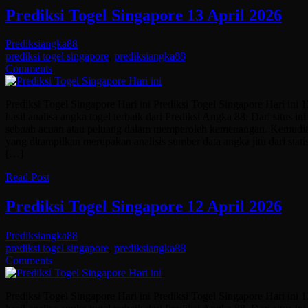
Prediksi Togel Singapore 13 April 2026
Prediksiangka88
prediksi togel singapore
,
prediksiangka88
Comments
Prediksi Togel Singapore Hari ini Prediksi Togel Singapore Hari ini
hasil analisa angka togel terbaik dari Prediksi Angka 88. Dari situs in
sebuah acuan atau peluang dalam memperoleh kemenangan. Kemudia
yang ditampilkan merupakan analisis sumber data angka jitu dari stati
[…]
Read Post
Prediksi Togel Singapore 12 April 2026
Prediksiangka88
prediksi togel singapore
,
prediksiangka88
Comments
Prediksi Togel Singapore Hari ini Prediksi Togel Singapore Hari ini