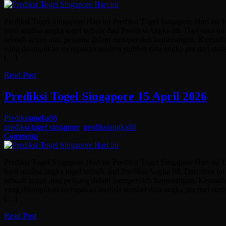
Prediksi Togel Singapore Hari ini Prediksi Togel Singapore Hari ini
hasil analisa angka togel terbaik dari Prediksi Angka 88. Dari situs in
sebuah acuan atau peluang dalam memperoleh kemenangan. Kemudia
yang ditampilkan merupakan analisis sumber data angka jitu dari stati
[…]
Read Post
Prediksi Togel Singapore 15 April 2026
Prediksiangka88
prediksi togel singapore
,
prediksiangka88
Comments
Prediksi Togel Singapore Hari ini Prediksi Togel Singapore Hari ini
hasil analisa angka togel terbaik dari Prediksi Angka 88. Dari situs in
sebuah acuan atau peluang dalam memperoleh kemenangan. Kemudia
yang ditampilkan merupakan analisis sumber data angka jitu dari stati
[…]
Read Post