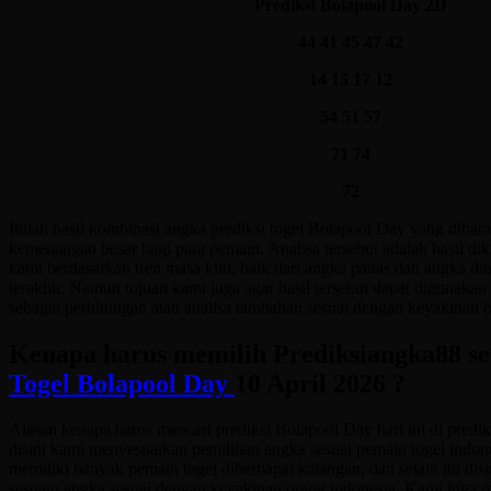
Prediksi Bolapool Day 2D
44 41 45 47 42
14 15 17 12
54 51 57
71 74
72
Itulah hasil kombinasi angka prediksi togel Bolapool Day yang dih
kemenangan besar bagi para pemain. Analisa tersebut adalah hasil d
kami berdasarkan tren masa kini, baik dari angka panas dan angka di
terakhir. Namun tujuan kami juga agar hasil tersebut dapat digunakan 
sebagai perhitungan atau analisa tambahan sesuai dengan keyakinan b
Kenapa harus memilih Prediksiangka88 s
Togel Bolapool Day
10 April 2026 ?
Alasan kenapa harus mencari prediksi Bolapool Day hari ini di predi
disini kami menyesuaikan pemilihan angka sesuai pemain togel indone
memiliki banyak pemain togel diberbagai kalangan, dan selain itu di
sesuatu angka sesuai dengan keyakinan orang indonesia. Kami juga m