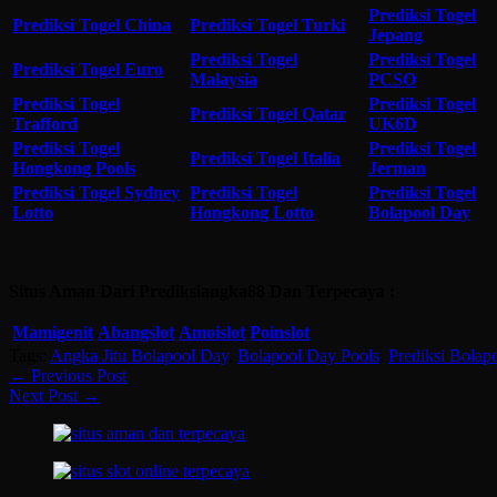
Prediksi Togel
Prediksi Togel China
Prediksi Togel Turki
Jepang
Prediksi Togel
Prediksi Togel
Prediksi Togel Euro
Malaysia
PCSO
Prediksi Togel
Prediksi Togel
Prediksi Togel Qatar
Trafford
UK6D
Prediksi Togel
Prediksi Togel
Prediksi Togel Italia
Hongkong Pools
Jerman
Prediksi Togel Sydney
Prediksi Togel
Prediksi Togel
Lotto
Hongkong Lotto
Bolapool Day
Situs Aman Dari Prediksiangka88 Dan Terpecaya :
Mamigenit
Abangslot
Amoislot
Poinslot
Tags:
Angka Jitu Bolapool Day
,
Bolapool Day Pools
,
Prediksi Bolap
← Previous Post
Next Post →