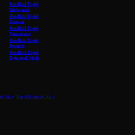
Prediksi Togel
Singapore
Prediksi Togel
Taiwan
Prediksi Togel
Nusantara
Prediksi Togel
Prancis
Prediksi Togel
Bolapool Night
ool Day
,
Togel Bolapool Day