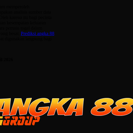
dalam memperoleh
pakan analisis sumber data
 Oleh karena itu bagi pecinta
tkan kesempatan keluaran
ara pemain togel dalam
yang besar.
Prediksi angka 88
apat digunakan langsung bagi
il 2026