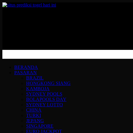
BERANDA
PASARAN
BRAZIL
HONGKONG SIANG
KAMBOJA
SYDNEY POOLS
BOLAPOOLS DAY
SYDNEY LOTTO
CHINA
TURKI
JEPANG
SINGAPORE
EURO JACKPOT