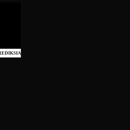
IANGKA88 - UPDATE ANGKA PREDIKSI TERBARU SETIAP 