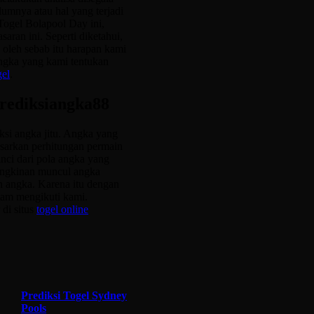
lumnya atau hal yang terjadi
Togel Bolapool Day ini,
ran ini. Seperti diketahui,
 oleh sebab itu harapan kami
Angka yang kami tentukan
gel
.
Prediksiangka88
ksi angka jitu. Angka yang
asarkan perhitungan permain
ci dari pola angka yang
ungkinan muncul angka
n angka. Karena itu dengan
lam mengikuti kami.
di situs
togel online
Prediksi Togel Sydney
Pools