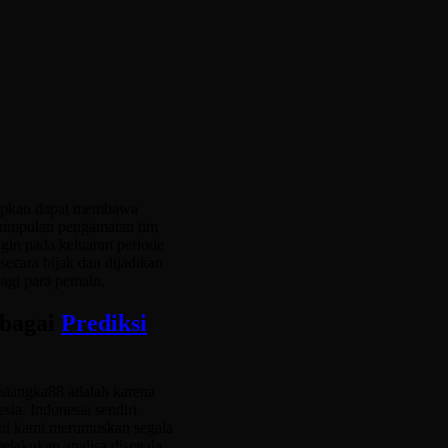
arapkan dapat membawa
ikumpulan pengamatan tim
ngin pada keluaran periode
secara bijak dan dijadikan
agi para pemain.
ebagai
Prediksi
ksiangka88 adalah karena
sia. Indonesia sendiri
sini kami merumuskan segala
elakukan analisa disegala