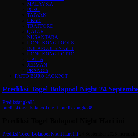
MALAYSIA
PCSO
TAIWAN
UK6D
TRAFFORD
QATAR
NUSANTARA
HONGKONG POOLS
BOLAPOOLS NIGHT
HONGKONG LOTTO
ITALIA
JERMAN
PRANCIS
PAITO EURO JACKPOT
Prediksi Togel Bolapool Night 24 Septemb
Prediksiangka88
prediksi togel bolapool night
,
prediksiangka88
Prediksi Togel Bolapool Night Hari ini
Prediksi Togel Bolapool Night Hari ini
24 September 2025 merupakan 