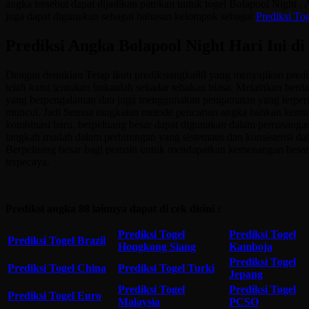
angka tersebut dapat dijadikan patokan untuk togel Bolapool Night .
juga dapat digunakan sebagai bahasan kelompok sebagai
Prediksi To
Prediksi Angka Bolapool Night Hari Ini d
Dengan demikian Tetap ikuti prediksiangka88 yang menyajikan predi
telah kami tentukan bukanlah sekadar tebakan biasa. Melainkan berd
yang berpengalaman dan juga menggunakan pengamatan yang terperin
muncul. Jadi Semua rangkaian metode pencarian angka bahkan kem
kombinasi baru, berpeluang besar dapat digunakan dalam pemasanga
langkah mudah dalam perhitungan yang sistematis dan konsistensi da
Berpeluang besar bagi pemain untuk mendapatkan kemenangan besar 
terpecaya.
Prediksi angka 88 lainnya dapat di cek disini :
Prediksi Togel
Prediksi Togel
Prediksi Togel Brazil
Hongkong Siang
Kamboja
Prediksi Togel
Prediksi Togel China
Prediksi Togel Turki
Jepang
Prediksi Togel
Prediksi Togel
Prediksi Togel Euro
Malaysia
PCSO