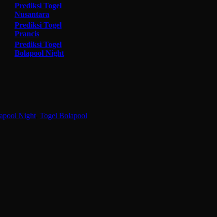
Prediksi Togel
Nusantara
Prediksi Togel
Prancis
Prediksi Togel
Bolapool Night
lapool Night
,
Togel Bolapool