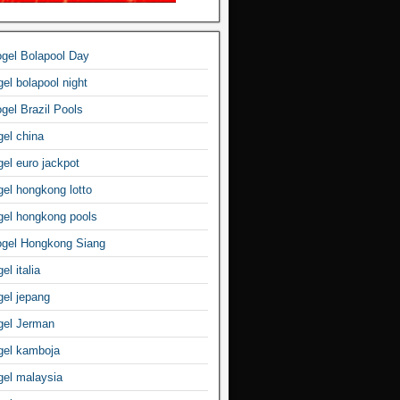
ogel Bolapool Day
gel bolapool night
ogel Brazil Pools
gel china
gel euro jackpot
gel hongkong lotto
ogel hongkong pools
ogel Hongkong Siang
el italia
gel jepang
ogel Jerman
ogel kamboja
ogel malaysia