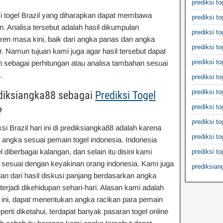
prediksi to
ksi togel Brazil yang diharapkan dapat membawa
prediksi t
 Analisa tersebut adalah hasil dikumpulan
prediksi to
en masa kini, baik dari angka panas dan angka
prediksi to
ir. Namun tujuan kami juga agar hasil tersebut dapat
prediksi to
an sebagai perhitungan atau analisa tambahan sesuai
.
prediksi t
prediksi to
diksiangka88 sebagai
Prediksi Togel
prediksi to
?
prediksi to
i Brazil hari ini di prediksiangka88 adalah karena
prediksi to
 angka sesuai pemain togel indonesia. Indonesia
 diberbagai kalangan, dan selain itu disini kami
prediksi t
sesuai dengan keyakinan orang indonesia. Kami juga
prediksian
an dari hasil diskusi panjang berdasarkan angka
erjadi dikehidupan sehari-hari. Alasan kami adalah
l ini, dapat menentukan angka racikan para pemain
erti diketahui, terdapat banyak pasaran togel online