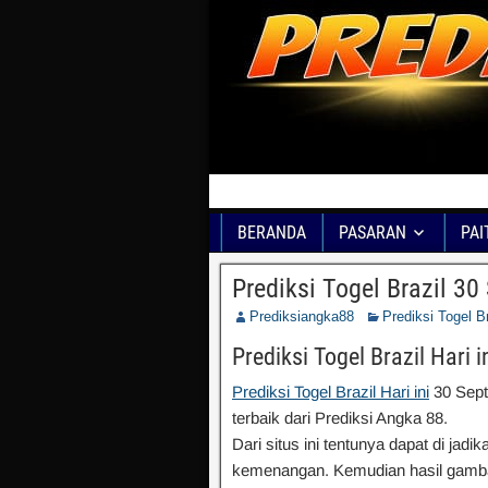
BERANDA
PASARAN
PAI
Prediksi Togel Brazil 3
Prediksiangka88
Prediksi Togel B
Prediksi Togel Brazil Hari i
Prediksi Togel Brazil Hari ini
30 Sept
terbaik dari Prediksi Angka 88.
Dari situs ini tentunya dapat di j
kemenangan. Kemudian hasil gamba