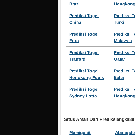
Brazil
Hongkong
Prediksi Togel
Prediksi T
China
Turki
Prediksi Togel
Prediksi T
Euro
Malaysia
Prediksi Togel
Prediksi T
Trafford
Qatar
Prediksi Togel
Prediksi T
Hongkong Pools
Italia
Prediksi Togel
Prediksi T
Sydney Lotto
Hongkong
Situs Aman Dari Prediksiangka88
Mamigenit
Abangslo