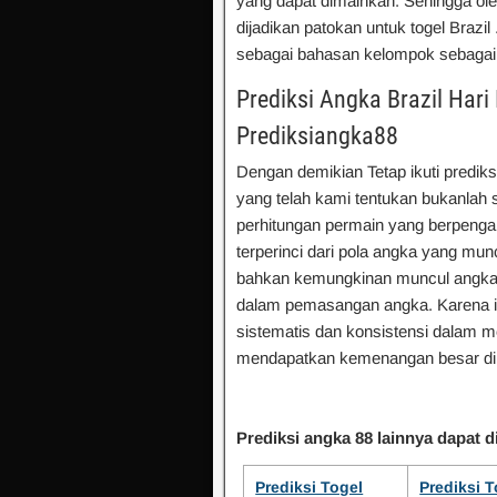
yang dapat dimainkan. Sehingga ole
dijadikan patokan untuk togel Brazi
sebagai bahasan kelompok sebaga
Prediksi Angka Brazil Hari
Prediksiangka88
Dengan demikian Tetap ikuti predik
yang telah kami tentukan bukanlah 
perhitungan permain yang berpen
terperinci dari pola angka yang mu
bahkan kemungkinan muncul angka 
dalam pemasangan angka. Karena i
sistematis dan konsistensi dalam m
mendapatkan kemenangan besar di
Prediksi angka 88 lainnya dapat di
Prediksi Togel
Prediksi T