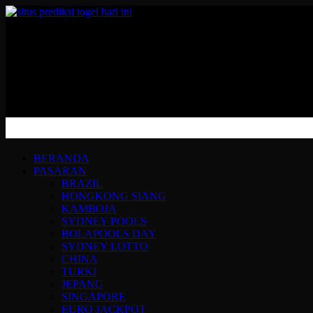
BERANDA
PASARAN
BRAZIL
HONGKONG SIANG
KAMBOJA
SYDNEY POOLS
BOLAPOOLS DAY
SYDNEY LOTTO
CHINA
TURKI
JEPANG
SINGAPORE
EURO JACKPOT