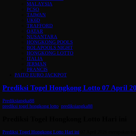
MALAYSIA
PCSO
TAIWAN
UK6D
TRAFFORD
QATAR
NUSANTARA
HONGKONG POOLS
BOLAPOOLS NIGHT
HONGKONG LOTTO
ITALIA
JERMAN
PRANCIS
PAITO EURO JACKPOT
Prediksi Togel Hongkong Lotto 07 April 2
Prediksiangka88
prediksi togel hongkong lotto
,
prediksiangka88
Prediksi Togel Hongkong Lotto Hari ini
Prediksi Togel Hongkong Lotto Hari ini
07 April 2026 merupakan hasi