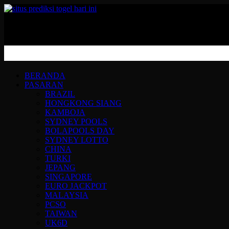
BERANDA
PASARAN
BRAZIL
HONGKONG SIANG
KAMBOJA
SYDNEY POOLS
BOLAPOOLS DAY
SYDNEY LOTTO
CHINA
TURKI
JEPANG
SINGAPORE
EURO JACKPOT
MALAYSIA
PCSO
TAIWAN
UK6D