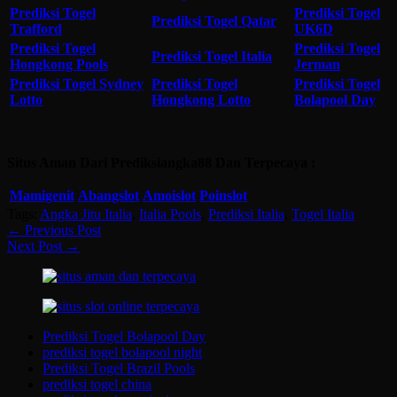
Prediksi Togel
Prediksi Togel
Prediksi Togel Qatar
Trafford
UK6D
Prediksi Togel
Prediksi Togel
Prediksi Togel Italia
Hongkong Pools
Jerman
Prediksi Togel Sydney
Prediksi Togel
Prediksi Togel
Lotto
Hongkong Lotto
Bolapool Day
Situs Aman Dari Prediksiangka88 Dan Terpecaya :
Mamigenit
Abangslot
Amoislot
Poinslot
Tags:
Angka Jitu Italia
,
Italia Pools
,
Prediksi Italia
,
Togel Italia
← Previous Post
Next Post →
Prediksi Togel Bolapool Day
prediksi togel bolapool night
Prediksi Togel Brazil Pools
prediksi togel china