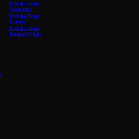
Prediksi Togel
Nusantara
Prediksi Togel
Prancis
Prediksi Togel
Bolapool Night
g