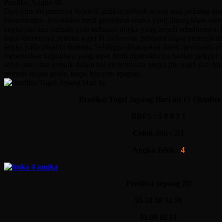
Prediksi Angka 88.
Dari situs ini tentunya dapat di jadikan sebuah acuan atau peluang 
kemenangan. Kemudian hasil gambaran angka yang ditampilkan meru
angka jitu dari statistik pola keluaran angka yang terjadi sebelumnya.
togel khususnya pemain togel di Indonesia, pastinya dapat meningka
angka pada pasaran tertentu. Sehingga diharapkan dapat membantu p
menentukan keputusan yang tepat demi diperolehnya hadiah jackpot 
salah satu situs terbaik dalam hal menentukan angka jitu togel dan d
pemain secara gratis, tanpa bayaran apapun.
Prediksi Togel Jepang Hari ini 17 Oktober
BBFS : 5 0 8 2 1
Colok Jitu : 2/1
Angka Jelek :
4
Prediksi Jepang 2D
55 50 58 52 51
05 08 02 01