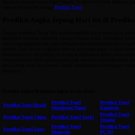
dijadikan patokan untuk togel Jepang . Angka yang kami tentukan ju
bahasan kelompok sebagai
Prediksi Togel
.
Prediksi Angka Jepang Hari Ini di Predik
Dengan demikian Tetap ikuti prediksiangka88 yang menyajikan predi
telah kami tentukan bukanlah sekadar tebakan biasa. Melainkan berd
yang berpengalaman dan juga menggunakan pengamatan yang terperin
muncul. Jadi Semua rangkaian metode pencarian angka bahkan kem
kombinasi baru, berpeluang besar dapat digunakan dalam pemasanga
langkah mudah dalam perhitungan yang sistematis dan konsistensi da
Berpeluang besar bagi pemain untuk mendapatkan kemenangan besar 
terpecaya.
Prediksi angka 88 lainnya dapat di cek disini :
Prediksi Togel
Prediksi Togel
Prediksi Togel Brazil
Hongkong Siang
Kamboja
Prediksi Togel
Prediksi Togel China
Prediksi Togel Turki
Jepang
Prediksi Togel
Prediksi Togel
Prediksi Togel Euro
Malaysia
PCSO