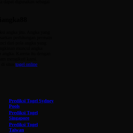
ga dapat digunakan sebagai
siangka88
ksi angka jitu. Angka yang
asarkan perhitungan permain
ci dari pola angka yang
ungkinan muncul angka
n angka. Karena itu dengan
lam mengikuti kami.
di situs
togel online
Prediksi Togel Sydney
Pools
Prediksi Togel
Singapore
Prediksi Togel
Taiwan