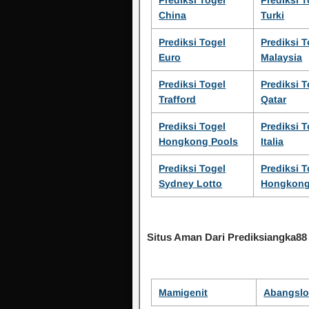
Prediksi Togel
Prediksi T
China
Turki
Prediksi Togel
Prediksi T
Euro
Malaysia
Prediksi Togel
Prediksi T
Trafford
Qatar
Prediksi Togel
Prediksi T
Hongkong Pools
Italia
Prediksi Togel
Prediksi T
Sydney Lotto
Hongkong
Situs Aman Dari Prediksiangka88
Mamigenit
Abangslo