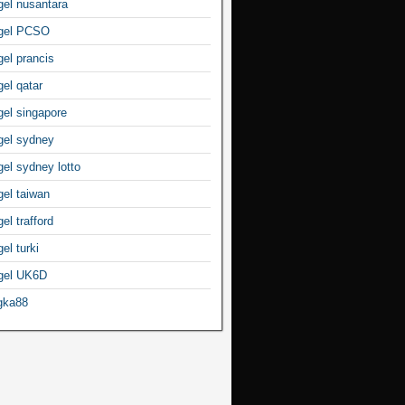
gel nusantara
ogel PCSO
gel prancis
gel qatar
gel singapore
ogel sydney
gel sydney lotto
gel taiwan
gel trafford
gel turki
ogel UK6D
gka88