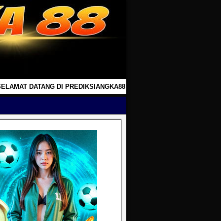
T DATANG DI PREDIKSIANGKA88 - UPDATE ANGKA PREDIKSI TERBARU 