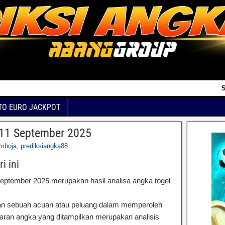
SELAMA
TO EURO JACKPOT
 11 September 2025
amboja
,
prediksiangka88
i ini
eptember 2025 merupakan hasil analisa angka togel
adikan sebuah acuan atau peluang dalam memperoleh
ran angka yang ditampilkan merupakan analisis