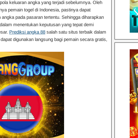
k pola keluaran angka yang terjadi sebelumnya. Oleh
snya pemain togel di Indonesia, pastinya dapat
angka pada pasaran tertentu. Sehingga diharapkan
 dalam menentukan keputusan yang tepat demi
esar.
Prediksi angka 88
salah satu situs terbaik dalam
 dapat digunakan langsung bagi pemain secara gratis,