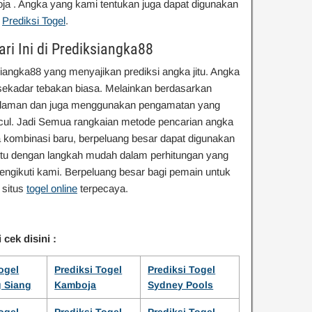
oja . Angka yang kami tentukan juga dapat digunakan
i
Prediksi Togel
.
ri Ini di Prediksiangka88
siangka88 yang menyajikan prediksi angka jitu. Angka
sekadar tebakan biasa. Melainkan berdasarkan
galaman dan juga menggunakan pengamatan yang
ncul. Jadi Semua rangkaian metode pencarian angka
kombinasi baru, berpeluang besar dapat digunakan
tu dengan langkah mudah dalam perhitungan yang
engikuti kami. Berpeluang besar bagi pemain untuk
 situs
togel online
terpecaya.
 cek disini :
ogel
Prediksi Togel
Prediksi Togel
 Siang
Kamboja
Sydney Pools