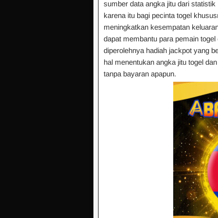
sumber data angka jitu dari statisti
karena itu bagi pecinta togel khusu
meningkatkan kesempatan keluaran 
dapat membantu para pemain togel
diperolehnya hadiah jackpot yang b
hal menentukan angka jitu togel dan
tanpa bayaran apapun.