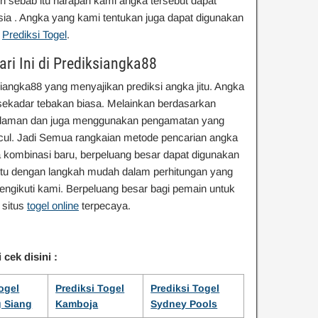
h sebab itu harapan kami angka tersebut dapat
ysia . Angka yang kami tentukan juga dapat digunakan
i
Prediksi Togel
.
ri Ini di Prediksiangka88
siangka88 yang menyajikan prediksi angka jitu. Angka
sekadar tebakan biasa. Melainkan berdasarkan
galaman dan juga menggunakan pengamatan yang
ncul. Jadi Semua rangkaian metode pencarian angka
kombinasi baru, berpeluang besar dapat digunakan
tu dengan langkah mudah dalam perhitungan yang
engikuti kami. Berpeluang besar bagi pemain untuk
 situs
togel online
terpecaya.
 cek disini :
ogel
Prediksi Togel
Prediksi Togel
 Siang
Kamboja
Sydney Pools