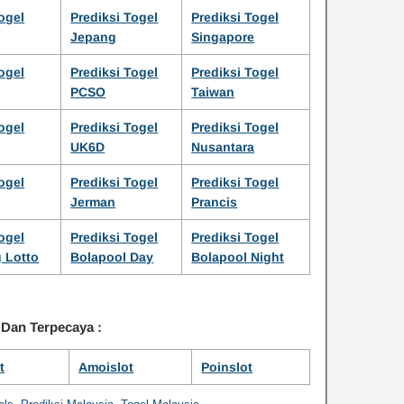
ogel
Prediksi Togel
Prediksi Togel
Jepang
Singapore
ogel
Prediksi Togel
Prediksi Togel
PCSO
Taiwan
ogel
Prediksi Togel
Prediksi Togel
UK6D
Nusantara
ogel
Prediksi Togel
Prediksi Togel
Jerman
Prancis
ogel
Prediksi Togel
Prediksi Togel
 Lotto
Bolapool Day
Bolapool Night
 Dan Terpecaya :
t
Amoislot
Poinslot