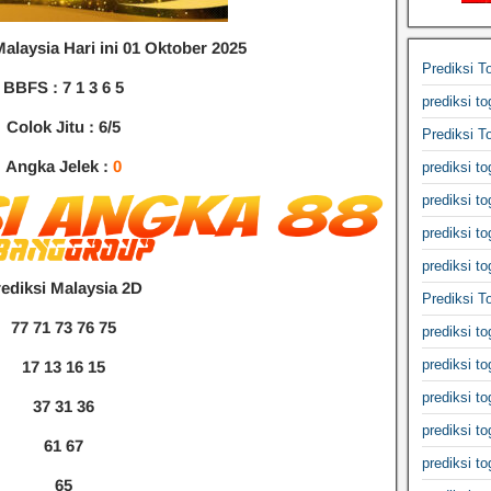
Malaysia Hari ini 01 Oktober 2025
Prediksi T
BBFS : 7 1 3 6 5
prediksi to
Colok Jitu : 6/5
Prediksi T
Angka Jelek :
0
prediksi to
prediksi to
prediksi to
prediksi t
ediksi Malaysia 2D
Prediksi T
77 71 73 76 75
prediksi tog
prediksi to
17 13 16 15
prediksi t
37 31 36
prediksi t
61 67
prediksi t
65