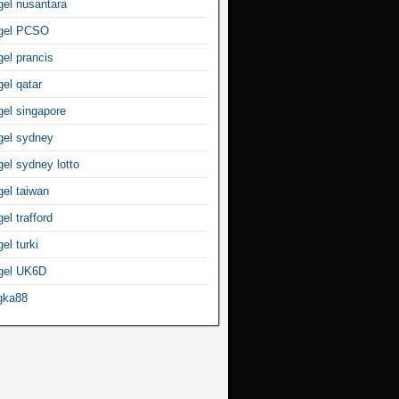
gel nusantara
ogel PCSO
gel prancis
gel qatar
gel singapore
ogel sydney
gel sydney lotto
gel taiwan
gel trafford
gel turki
ogel UK6D
gka88