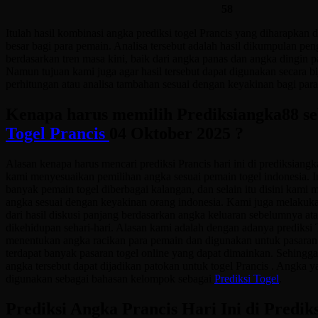
58
Itulah hasil kombinasi angka prediksi togel Prancis yang diharapk
besar bagi para pemain. Analisa tersebut adalah hasil dikumpulan pe
berdasarkan tren masa kini, baik dari angka panas dan angka dingin pa
Namun tujuan kami juga agar hasil tersebut dapat digunakan secara bi
perhitungan atau analisa tambahan sesuai dengan keyakinan bagi par
Kenapa harus memilih Prediksiangka88 s
Togel Prancis
04 Oktober 2025 ?
Alasan kenapa harus mencari prediksi Prancis hari ini di prediksiangk
kami menyesuaikan pemilihan angka sesuai pemain togel indonesia. I
banyak pemain togel diberbagai kalangan, dan selain itu disini kami
angka sesuai dengan keyakinan orang indonesia. Kami juga melakukan
dari hasil diskusi panjang berdasarkan angka keluaran sebelumnya ata
dikehidupan sehari-hari. Alasan kami adalah dengan adanya prediksi T
menentukan angka racikan para pemain dan digunakan untuk pasaran in
terdapat banyak pasaran togel online yang dapat dimainkan. Sehingga
angka tersebut dapat dijadikan patokan untuk togel Prancis . Angka y
digunakan sebagai bahasan kelompok sebagai
Prediksi Togel
.
Prediksi Angka Prancis Hari Ini di Predik