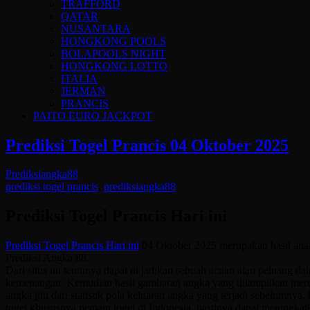
TRAFFORD
QATAR
NUSANTARA
HONGKONG POOLS
BOLAPOOLS NIGHT
HONGKONG LOTTO
ITALIA
JERMAN
PRANCIS
PAITO EURO JACKPOT
Prediksi Togel Prancis 04 Oktober 2025
Prediksiangka88
prediksi togel prancis
,
prediksiangka88
Prediksi Togel Prancis Hari ini
Prediksi Togel Prancis Hari ini
04 Oktober 2025 merupakan hasil anali
Prediksi Angka 88.
Dari situs ini tentunya dapat di jadikan sebuah acuan atau peluang 
kemenangan. Kemudian hasil gambaran angka yang ditampilkan meru
angka jitu dari statistik pola keluaran angka yang terjadi sebelumnya.
togel khususnya pemain togel di Indonesia, pastinya dapat meningka