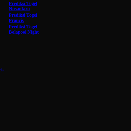
Prediksi Togel
Nusantara
Prediksi Togel
Prancis
Prediksi Togel
Bolapool Night
is