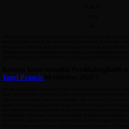
13 10 17
70 73
78
Itulah hasil kombinasi angka prediksi togel Prancis yang diharapk
besar bagi para pemain. Analisa tersebut adalah hasil dikumpulan pe
berdasarkan tren masa kini, baik dari angka panas dan angka dingin pa
Namun tujuan kami juga agar hasil tersebut dapat digunakan secara bi
perhitungan atau analisa tambahan sesuai dengan keyakinan bagi par
Kenapa harus memilih Prediksiangka88 s
Togel Prancis
06 Oktober 2025 ?
Alasan kenapa harus mencari prediksi Prancis hari ini di prediksiangk
kami menyesuaikan pemilihan angka sesuai pemain togel indonesia. I
banyak pemain togel diberbagai kalangan, dan selain itu disini kami
angka sesuai dengan keyakinan orang indonesia. Kami juga melakukan
dari hasil diskusi panjang berdasarkan angka keluaran sebelumnya ata
dikehidupan sehari-hari. Alasan kami adalah dengan adanya prediksi T
menentukan angka racikan para pemain dan digunakan untuk pasaran in
terdapat banyak pasaran togel online yang dapat dimainkan. Sehingga