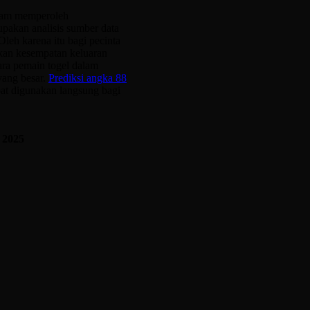
dalam memperoleh
pakan analisis sumber data
 Oleh karena itu bagi pecinta
tkan kesempatan keluaran
ara pemain togel dalam
yang besar.
Prediksi angka 88
apat digunakan langsung bagi
 2025