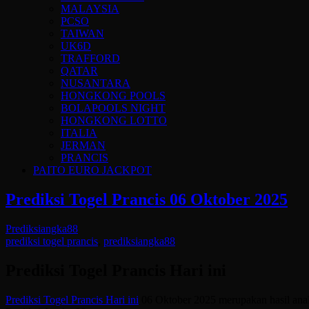
MALAYSIA
PCSO
TAIWAN
UK6D
TRAFFORD
QATAR
NUSANTARA
HONGKONG POOLS
BOLAPOOLS NIGHT
HONGKONG LOTTO
ITALIA
JERMAN
PRANCIS
PAITO EURO JACKPOT
Prediksi Togel Prancis 06 Oktober 2025
Prediksiangka88
prediksi togel prancis
,
prediksiangka88
Prediksi Togel Prancis Hari ini
Prediksi Togel Prancis Hari ini
06 Oktober 2025 merupakan hasil anali