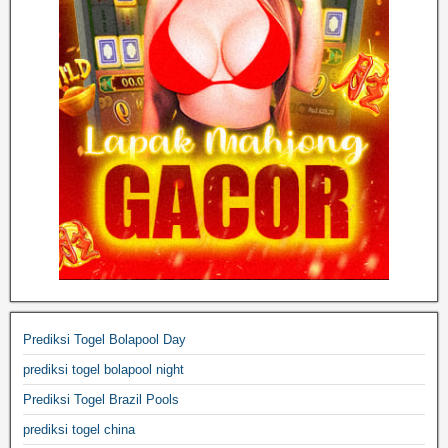
Prediksi Togel Bolapool Day
prediksi togel bolapool night
Prediksi Togel Brazil Pools
prediksi togel china