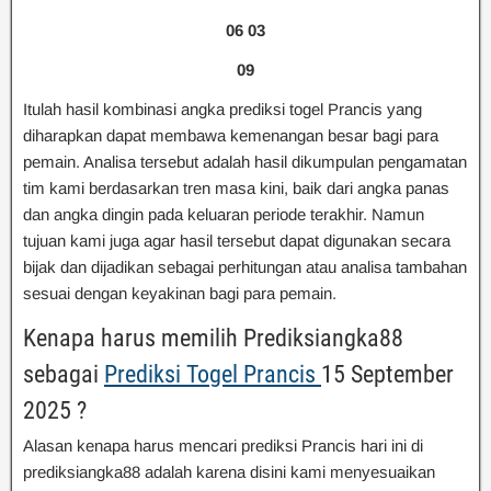
06 03
09
Itulah hasil kombinasi angka prediksi togel Prancis yang
diharapkan dapat membawa kemenangan besar bagi para
pemain. Analisa tersebut adalah hasil dikumpulan pengamatan
tim kami berdasarkan tren masa kini, baik dari angka panas
dan angka dingin pada keluaran periode terakhir. Namun
tujuan kami juga agar hasil tersebut dapat digunakan secara
bijak dan dijadikan sebagai perhitungan atau analisa tambahan
sesuai dengan keyakinan bagi para pemain.
Kenapa harus memilih Prediksiangka88
sebagai
Prediksi Togel Prancis
15 September
2025 ?
Alasan kenapa harus mencari prediksi Prancis hari ini di
prediksiangka88 adalah karena disini kami menyesuaikan