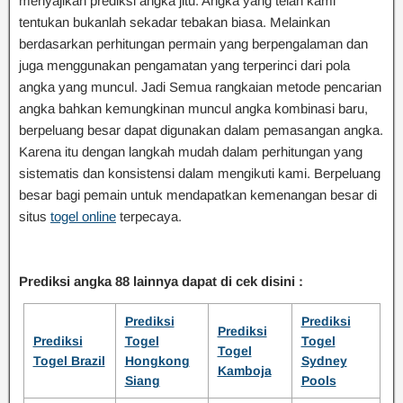
menyajikan prediksi angka jitu. Angka yang telah kami
tentukan bukanlah sekadar tebakan biasa. Melainkan
berdasarkan perhitungan permain yang berpengalaman dan
juga menggunakan pengamatan yang terperinci dari pola
angka yang muncul. Jadi Semua rangkaian metode pencarian
angka bahkan kemungkinan muncul angka kombinasi baru,
berpeluang besar dapat digunakan dalam pemasangan angka.
Karena itu dengan langkah mudah dalam perhitungan yang
sistematis dan konsistensi dalam mengikuti kami. Berpeluang
besar bagi pemain untuk mendapatkan kemenangan besar di
situs
togel online
terpecaya.
Prediksi angka 88 lainnya dapat di cek disini :
Prediksi
Prediksi
Prediksi
Prediksi
Togel
Togel
Togel
Togel Brazil
Hongkong
Sydney
Kamboja
Siang
Pools