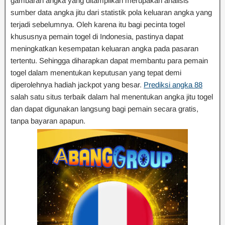
gambaran angka yang ditampilkan merupakan analisis
sumber data angka jitu dari statistik pola keluaran angka yang
terjadi sebelumnya. Oleh karena itu bagi pecinta togel
khususnya pemain togel di Indonesia, pastinya dapat
meningkatkan kesempatan keluaran angka pada pasaran
tertentu. Sehingga diharapkan dapat membantu para pemain
togel dalam menentukan keputusan yang tepat demi
diperolehnya hadiah jackpot yang besar.
Prediksi angka 88
salah satu situs terbaik dalam hal menentukan angka jitu togel
dan dapat digunakan langsung bagi pemain secara gratis,
tanpa bayaran apapun.