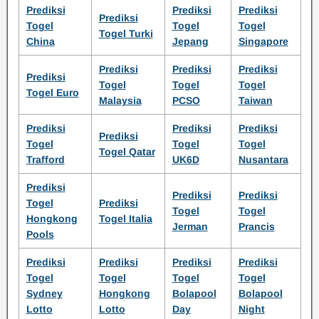
Prediksi
Prediksi
Prediksi
Prediksi
Togel
Togel
Togel
Togel Turki
China
Jepang
Singapore
Prediksi
Prediksi
Prediksi
Prediksi
Togel
Togel
Togel
Togel Euro
Malaysia
PCSO
Taiwan
Prediksi
Prediksi
Prediksi
Prediksi
Togel
Togel
Togel
Togel Qatar
Trafford
UK6D
Nusantara
Prediksi
Prediksi
Prediksi
Togel
Prediksi
Togel
Togel
Hongkong
Togel Italia
Jerman
Prancis
Pools
Prediksi
Prediksi
Prediksi
Prediksi
Togel
Togel
Togel
Togel
Sydney
Hongkong
Bolapool
Bolapool
Lotto
Lotto
Day
Night