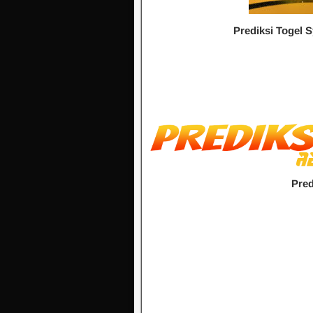
Prediksi Togel S
Pred