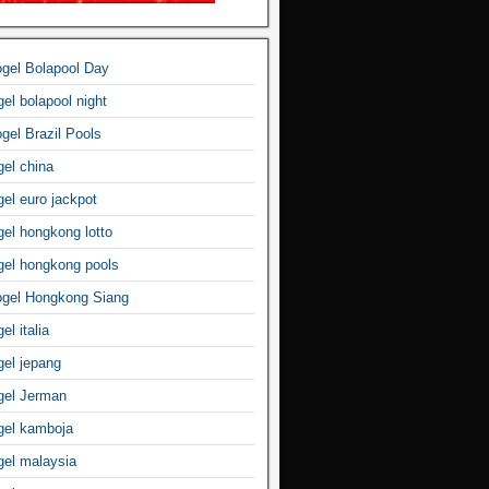
ogel Bolapool Day
gel bolapool night
ogel Brazil Pools
gel china
gel euro jackpot
gel hongkong lotto
ogel hongkong pools
ogel Hongkong Siang
el italia
gel jepang
ogel Jerman
ogel kamboja
ogel malaysia