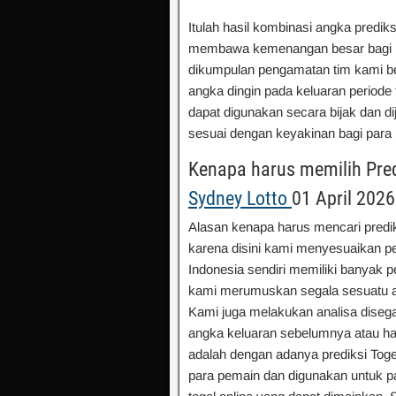
Itulah hasil kombinasi angka predik
membawa kemenangan besar bagi par
dikumpulan pengamatan tim kami be
angka dingin pada keluaran periode 
dapat digunakan secara bijak dan d
sesuai dengan keyakinan bagi para
Kenapa harus memilih Pre
Sydney Lotto
01 April 2026
Alasan kenapa harus mencari prediks
karena disini kami menyesuaikan pe
Indonesia sendiri memiliki banyak pe
kami merumuskan segala sesuatu a
Kami juga melakukan analisa disega
angka keluaran sebelumnya atau hal 
adalah dengan adanya prediksi Toge
para pemain dan digunakan untuk pas