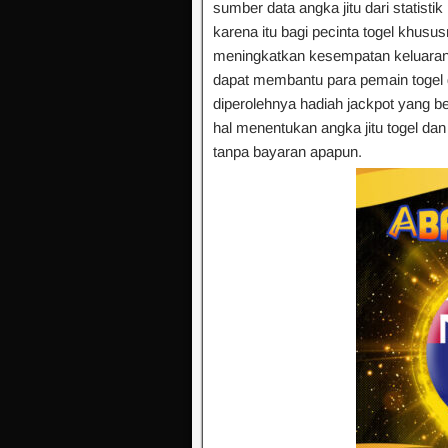
sumber data angka jitu dari statisti
karena itu bagi pecinta togel khusu
meningkatkan kesempatan keluaran 
dapat membantu para pemain togel
diperolehnya hadiah jackpot yang b
hal menentukan angka jitu togel dan
tanpa bayaran apapun.