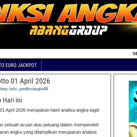
SELAMA
TO EURO JACKPOT
tto 01 April 2026
dney lotto
,
prediksiangka88
 Hari ini
01 April 2026 merupakan hasil analisa angka togel
adikan sebuah acuan atau peluang dalam memperoleh
ran angka yang ditampilkan merupakan analisis