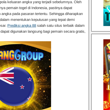
k pola keluaran angka yang terjadi sebelumnya. Oleh
snya pemain togel di Indonesia, pastinya dapat
angka pada pasaran tertentu. Sehingga diharapkan
 dalam menentukan keputusan yang tepat demi
esar.
Prediksi angka 88
salah satu situs terbaik dalam
 dapat digunakan langsung bagi pemain secara gratis,