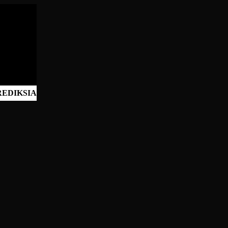
IANGKA88 - UPDATE ANGKA PREDIKSI TERBARU SETIAP 