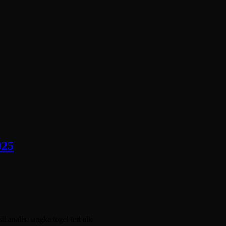
025
 analisa angka togel terbaik