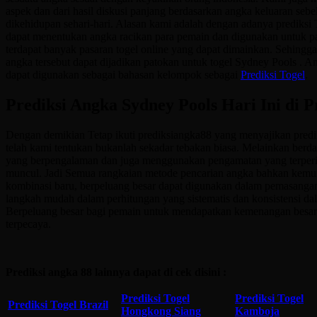
aspek dan dari hasil diskusi panjang berdasarkan angka keluaran sebe
dikehidupan sehari-hari. Alasan kami adalah dengan adanya prediksi 
dapat menentukan angka racikan para pemain dan digunakan untuk pasa
terdapat banyak pasaran togel online yang dapat dimainkan. Sehingga
angka tersebut dapat dijadikan patokan untuk togel Sydney Pools . 
dapat digunakan sebagai bahasan kelompok sebagai
Prediksi Togel
.
Prediksi Angka Sydney Pools Hari Ini di 
Dengan demikian Tetap ikuti prediksiangka88 yang menyajikan predi
telah kami tentukan bukanlah sekadar tebakan biasa. Melainkan berd
yang berpengalaman dan juga menggunakan pengamatan yang terperin
muncul. Jadi Semua rangkaian metode pencarian angka bahkan kem
kombinasi baru, berpeluang besar dapat digunakan dalam pemasanga
langkah mudah dalam perhitungan yang sistematis dan konsistensi da
Berpeluang besar bagi pemain untuk mendapatkan kemenangan besar 
terpecaya.
Prediksi angka 88 lainnya dapat di cek disini :
Prediksi Togel
Prediksi Togel
Prediksi Togel Brazil
Hongkong Siang
Kamboja