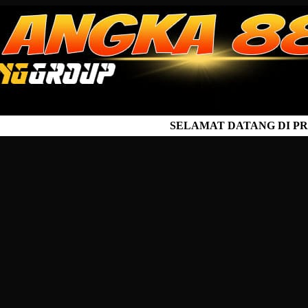
SELAMAT DATANG DI PREDIKSI