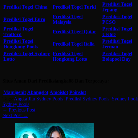
Prediksi Togel
Prediksi Togel China
Prediksi Togel Turki
Jepang
Prediksi Togel
Prediksi Togel
Prediksi Togel Euro
Malaysia
PCSO
Prediksi Togel
Prediksi Togel
Prediksi Togel Qatar
Trafford
UK6D
Prediksi Togel
Prediksi Togel
Prediksi Togel Italia
Hongkong Pools
Jerman
Prediksi Togel Sydney
Prediksi Togel
Prediksi Togel
Lotto
Hongkong Lotto
Bolapool Day
Situs Aman Dari Prediksiangka88 Dan Terpecaya :
Mamigenit
Abangslot
Amoislot
Poinslot
Tags:
Angka Jitu Sydney Pools
,
Prediksi Sydney Pools
,
Sydney Pools
Sydney Pools
← Previous Post
Next Post →