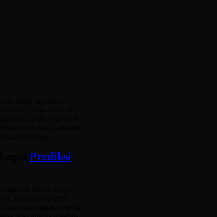
arapkan dapat membawa
ikumpulan pengamatan tim
ngin pada keluaran periode
secara bijak dan dijadikan
agi para pemain.
ebagai
Prediksi
ksiangka88 adalah karena
sia. Indonesia sendiri
sini kami merumuskan segala
elakukan analisa disegala