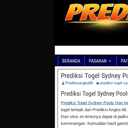
BERANDA
PASARAN
PAI
Prediksi Togel Sydney P
Prediksiangka88
prediksi togel s
Prediksi Togel Sydney Pools
Prediksi Togel Sydney Pools Hari ini
togel terbaik dari Prediksi Angka 88.
Dari situs ini tentunya dapat di j
kemenangan. Kemudian hasil gamba