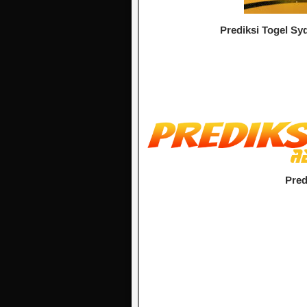
Prediksi Togel Sy
Pred