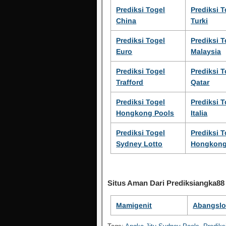
Prediksi Togel
Prediksi T
China
Turki
Prediksi Togel
Prediksi T
Euro
Malaysia
Prediksi Togel
Prediksi T
Trafford
Qatar
Prediksi Togel
Prediksi T
Hongkong Pools
Italia
Prediksi Togel
Prediksi T
Sydney Lotto
Hongkong
Situs Aman Dari Prediksiangka88
Mamigenit
Abangslo