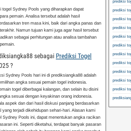
prediksi to
si togel Sydney Pools yang diharapkan dapat
prediksi t
a pemain. Analisa tersebut adalah hasil
prediksi to
rdasarkan tren masa kini, baik dari angka panas dan
prediksi to
terakhir. Namun tujuan kami juga agar hasil tersebut
prediksi to
ijadikan sebagai perhitungan atau analisa tambahan
 pemain.
prediksi t
prediksi to
diksiangka88 sebagai
Prediksi Togel
prediksi to
025 ?
prediksi to
i Sydney Pools hari ini di prediksiangka88 adalah
prediksi to
milihan angka sesuai pemain togel indonesia.
main togel diberbagai kalangan, dan selain itu disini
prediksi t
ngka sesuai dengan keyakinan orang indonesia.
prediksian
la aspek dan dari hasil diskusi panjang berdasarkan
yang terjadi dikehidupan sehari-hari. Alasan kami
l Sydney Pools ini, dapat menentukan angka racikan
aran ini. Seperti diketahui, terdapat banyak pasaran