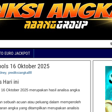
SELAMA
TO EURO JACKPOT
ools 16 Oktober 2025
ydney
,
prediksiangka88
 Hari ini
16 Oktober 2025 merupakan hasil analisa angka
adikan sebuah acuan atau peluang dalam memperoleh
ran angka yang ditampilkan merupakan analisis