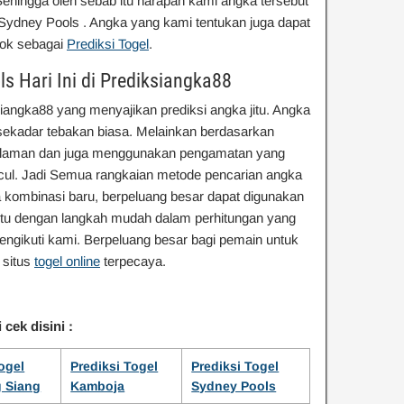
Sehingga oleh sebab itu harapan kami angka tersebut
l Sydney Pools . Angka yang kami tentukan juga dapat
pok sebagai
Prediksi Togel
.
s Hari Ini di Prediksiangka88
siangka88 yang menyajikan prediksi angka jitu. Angka
sekadar tebakan biasa. Melainkan berdasarkan
galaman dan juga menggunakan pengamatan yang
ncul. Jadi Semua rangkaian metode pencarian angka
kombinasi baru, berpeluang besar dapat digunakan
tu dengan langkah mudah dalam perhitungan yang
engikuti kami. Berpeluang besar bagi pemain untuk
 situs
togel online
terpecaya.
 cek disini :
ogel
Prediksi Togel
Prediksi Togel
 Siang
Kamboja
Sydney Pools