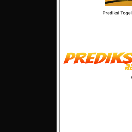
Prediksi Toge