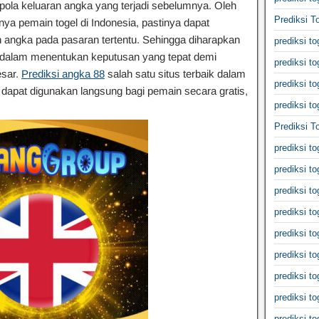
k pola keluaran angka yang terjadi sebelumnya. Oleh
Prediksi T
snya pemain togel di Indonesia, pastinya dapat
angka pada pasaran tertentu. Sehingga diharapkan
prediksi to
 dalam menentukan keputusan yang tepat demi
prediksi to
esar.
Prediksi angka 88
salah satu situs terbaik dalam
prediksi to
 dapat digunakan langsung bagi pemain secara gratis,
prediksi t
Prediksi T
prediksi tog
prediksi to
prediksi t
prediksi t
prediksi t
prediksi to
prediksi t
prediksi to
prediksi to