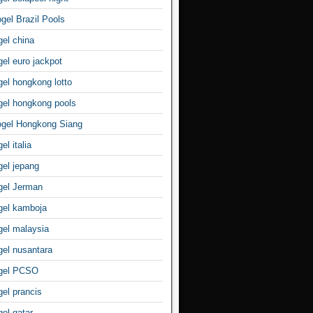
ogel Brazil Pools
gel china
gel euro jackpot
gel hongkong lotto
ogel hongkong pools
ogel Hongkong Siang
el italia
gel jepang
ogel Jerman
ogel kamboja
ogel malaysia
gel nusantara
ogel PCSO
gel prancis
gel qatar