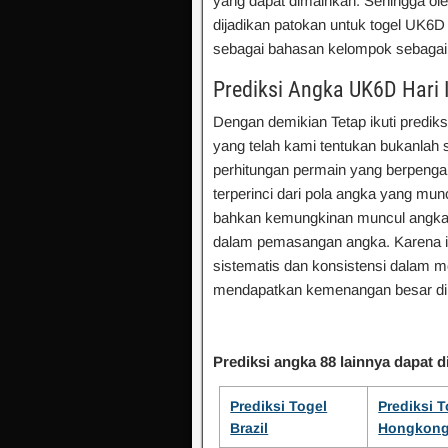
yang dapat dimainkan. Sehingga ole
dijadikan patokan untuk togel UK6D
sebagai bahasan kelompok sebaga
Prediksi Angka UK6D Hari 
Dengan demikian Tetap ikuti predik
yang telah kami tentukan bukanlah 
perhitungan permain yang berpen
terperinci dari pola angka yang mu
bahkan kemungkinan muncul angka 
dalam pemasangan angka. Karena i
sistematis dan konsistensi dalam m
mendapatkan kemenangan besar di
Prediksi angka 88 lainnya dapat di
Prediksi Togel
Prediksi T
Brazil
Hongkong