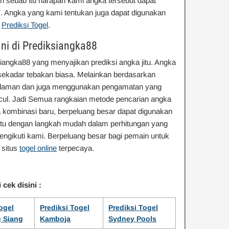
h sebab itu harapan kami angka tersebut dapat
 . Angka yang kami tentukan juga dapat digunakan
i
Prediksi Togel
.
Ini di Prediksiangka88
siangka88 yang menyajikan prediksi angka jitu. Angka
sekadar tebakan biasa. Melainkan berdasarkan
galaman dan juga menggunakan pengamatan yang
ncul. Jadi Semua rangkaian metode pencarian angka
kombinasi baru, berpeluang besar dapat digunakan
tu dengan langkah mudah dalam perhitungan yang
engikuti kami. Berpeluang besar bagi pemain untuk
 situs
togel online
terpecaya.
 cek disini :
ogel
Prediksi Togel
Prediksi Togel
 Siang
Kamboja
Sydney Pools