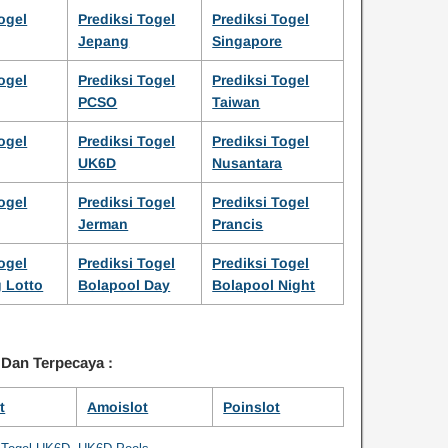
ogel
Prediksi Togel
Prediksi Togel
Jepang
Singapore
ogel
Prediksi Togel
Prediksi Togel
PCSO
Taiwan
ogel
Prediksi Togel
Prediksi Togel
UK6D
Nusantara
ogel
Prediksi Togel
Prediksi Togel
Jerman
Prancis
ogel
Prediksi Togel
Prediksi Togel
 Lotto
Bolapool Day
Bolapool Night
 Dan Terpecaya :
t
Amoislot
Poinslot