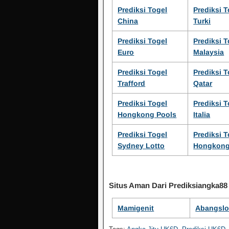
Prediksi Togel
Prediksi T
China
Turki
Prediksi Togel
Prediksi T
Euro
Malaysia
Prediksi Togel
Prediksi T
Trafford
Qatar
Prediksi Togel
Prediksi T
Hongkong Pools
Italia
Prediksi Togel
Prediksi T
Sydney Lotto
Hongkong
Situs Aman Dari Prediksiangka88
Mamigenit
Abangslo