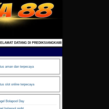
AT DATANG DI PREDIKSIANGKA88 - UPDATE ANGKA PREDIKSI TERBARU 
ogel Bolapool Day
gel bolapool night