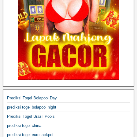
Prediksi Togel Bolapool Day
prediksi togel bolapool night
Prediksi Togel Brazil Pools
prediksi togel china
prediksi togel euro jackpot